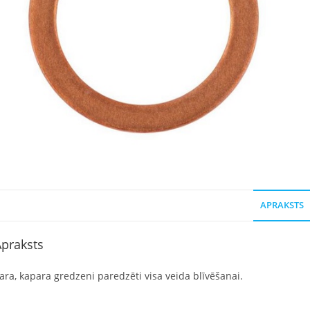
APRAKSTS
praksts
ara, kapara gredzeni paredzēti visa veida blīvēšanai.