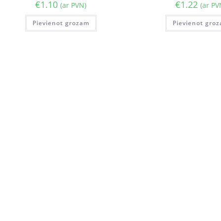
€
1.10
€
1.22
(ar PVN)
(ar PV
Pievienot grozam
Pievienot gro