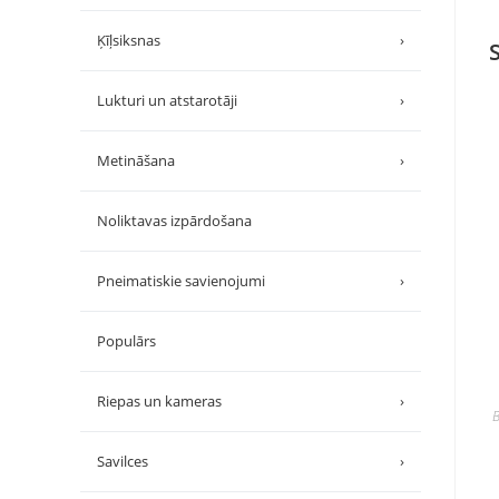
Ķīļsiksnas
›
Lukturi un atstarotāji
›
Metināšana
›
Noliktavas izpārdošana
Pneimatiskie savienojumi
›
Populārs
Riepas un kameras
›
B
Savilces
›