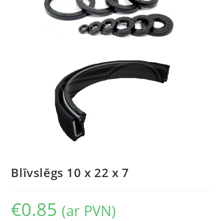
Blīvslēgs 10 x 22 x 7
€
0.85
(ar PVN)