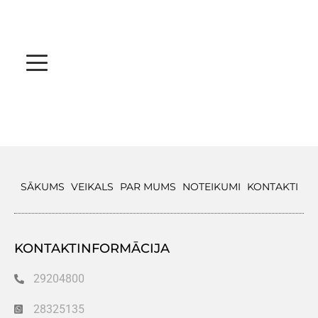
SĀKUMS
VEIKALS
PAR MUMS
NOTEIKUMI
KONTAKTI
KONTAKTINFORMĀCIJA
29204800
28325135