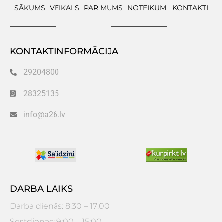
SĀKUMS
VEIKALS
PAR MUMS
NOTEIKUMI
KONTAKTI
KONTAKTINFORMĀCIJA
29204800
28325135
info@a26.lv
DARBA LAIKS
Darba dienās: 8:30 – 17:00
Sestdienās: 9:00 – 15:00