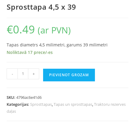
Sprosttapa 4,5 x 39
€
0.49
(ar PVN)
Tapas diametrs 4,5 milimetri, garums 39 milimetri
Noliktavā 17 prece/-es
-
+
PIEVIENOT GROZAM
SKU:
4796ac6e41d6
Kategorijas:
Sprosttapas
,
Tapas un sprosttapas
,
Traktoru rezerves
daļas