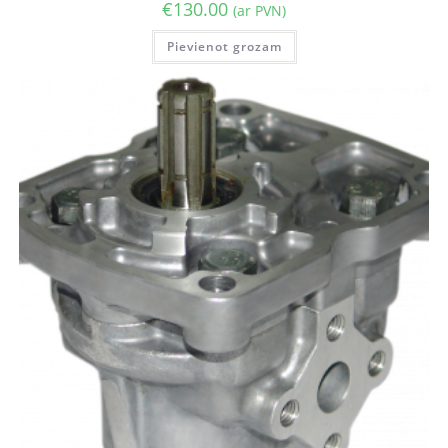
€
130.00
(ar PVN)
Pievienot grozam