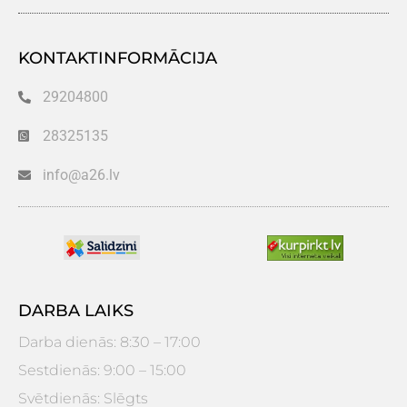
KONTAKTINFORMĀCIJA
29204800
28325135
info@a26.lv
DARBA LAIKS
Darba dienās: 8:30 – 17:00
Sestdienās: 9:00 – 15:00
Svētdienās: Slēgts