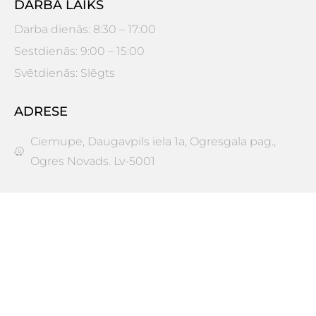
DARBA LAIKS
Darba dienās: 8:30 – 17:00
Sestdienās: 9:00 – 15:00
Svētdienās: Slēgts
ADRESE
Ciemupe, Daugavpils iela 1a, Ogresgala pag.,
Ogres Novads. Lv-5001