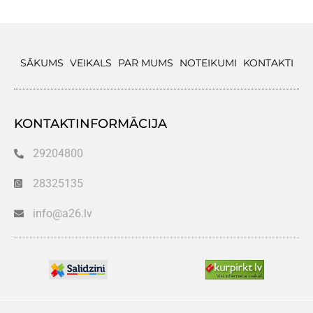
SĀKUMS
VEIKALS
PAR MUMS
NOTEIKUMI
KONTAKTI
KONTAKTINFORMĀCIJA
29204800
28325135
info@a26.lv