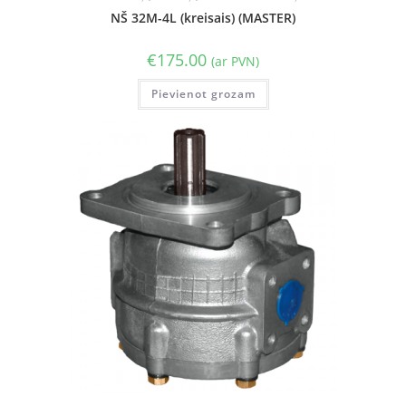
NŠ 32M-4L (kreisais) (MASTER)
€
175.00
(ar PVN)
Pievienot grozam