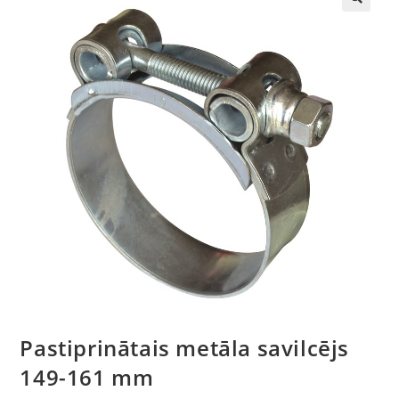
🔍
Pastiprinātais metāla savilcējs
149-161 mm