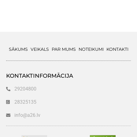
SĀKUMS
VEIKALS
PAR MUMS
NOTEIKUMI
KONTAKTI
KONTAKTINFORMĀCIJA
29204800
28325135
info@a26.lv