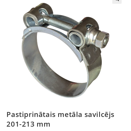
🔍
Pastiprinātais metāla savilcējs
201-213 mm