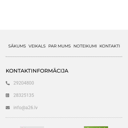
SĀKUMS
VEIKALS
PAR MUMS
NOTEIKUMI
KONTAKTI
KONTAKTINFORMĀCIJA
29204800
28325135
info@a26.lv