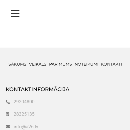
SĀKUMS
VEIKALS
PAR MUMS
NOTEIKUMI
KONTAKTI
KONTAKTINFORMĀCIJA
29204800
28325135
info@a26.lv