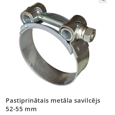
🔍
Pastiprinātais metāla savilcējs
52-55 mm