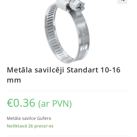
🔍
Metāla savilcēji Standart 10-16
mm
€
0.36
(ar PVN)
Metāla savilce Gufero
Noliktavā 26 prece/-es