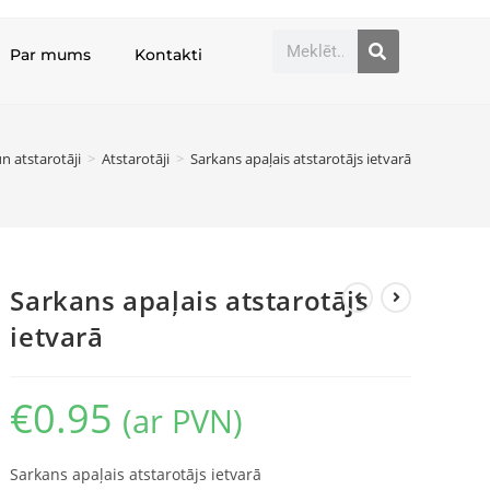
Par mums
Kontakti
n atstarotāji
>
Atstarotāji
>
Sarkans apaļais atstarotājs ietvarā
Sarkans apaļais atstarotājs
ietvarā
€
0.95
(ar PVN)
Sarkans apaļais atstarotājs ietvarā