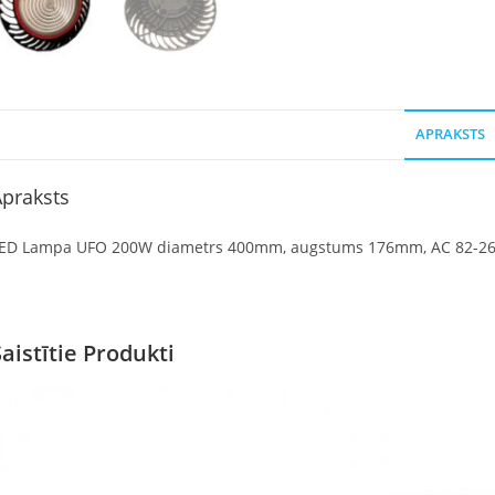
APRAKSTS
praksts
ED Lampa UFO 200W diametrs 400mm, augstums 176mm, AC 82-265
Saistītie Produkti