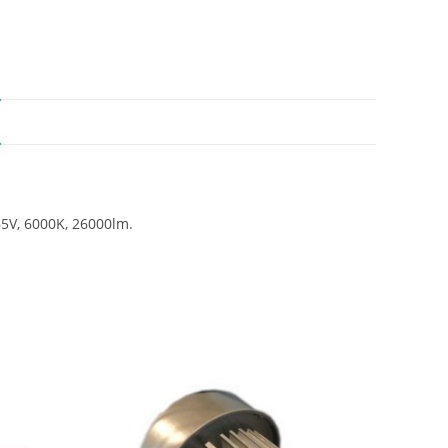
V, 6000K, 26000lm.