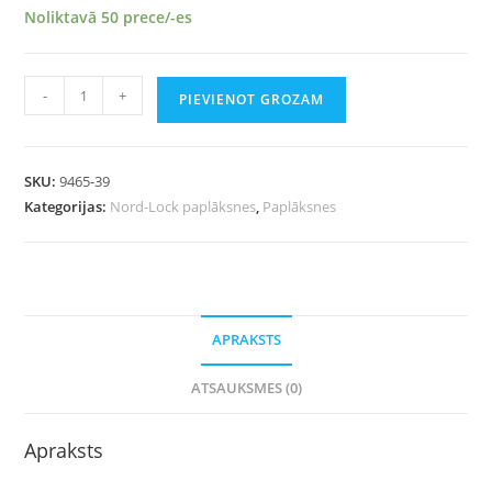
Noliktavā 50 prece/-es
-
+
PIEVIENOT GROZAM
SKU:
9465-39
Kategorijas:
Nord-Lock paplāksnes
,
Paplāksnes
APRAKSTS
ATSAUKSMES (0)
Apraksts