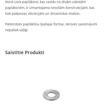
Nord-Lock paplāksne, kas sastāv no divām zobotām
paplāksnēm, ir izmantojama nesošām konstrukcijām, kas
tiek pakļautas vibrācijām un dinamiskai slodzei.
Pateicoties paplākšņu īpašajai formai, skrūves savienojumi
nepaliek vaļīgi.
Saistītie Produkti