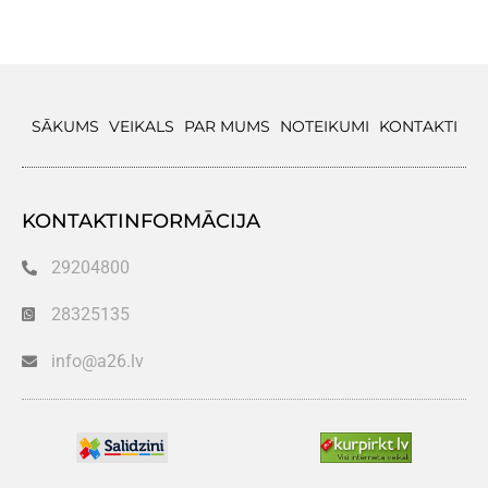
SĀKUMS
VEIKALS
PAR MUMS
NOTEIKUMI
KONTAKTI
KONTAKTINFORMĀCIJA
29204800
28325135
info@a26.lv