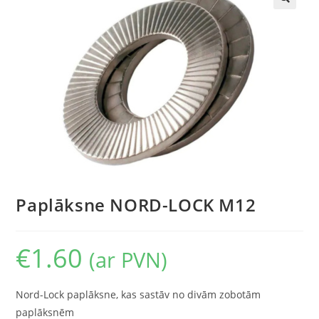
🔍
Paplāksne NORD-LOCK M12
€
1.60
(ar PVN)
Nord-Lock paplāksne, kas sastāv no divām zobotām
paplāksnēm