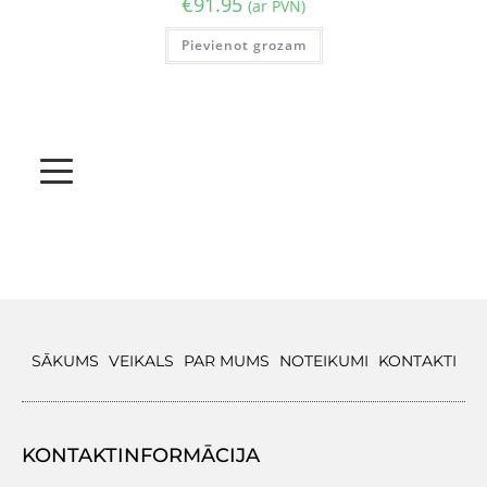
€
91.95
(ar PVN)
Pievienot grozam
SĀKUMS
VEIKALS
PAR MUMS
NOTEIKUMI
KONTAKTI
KONTAKTINFORMĀCIJA