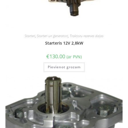
Starteri
,
Starteri un ģeneratori
,
Traktoru rezerves daļas
Starteris 12V 2,8kW
€
130.00
(ar PVN)
Pievienot grozam