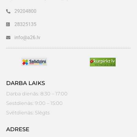
29204800
28325135
info@a26.lv
DARBA LAIKS
Darba dienās: 8:30 – 17:00
Sestdienās: 9:00 – 15:00
Svētdienās: Slēgts
ADRESE