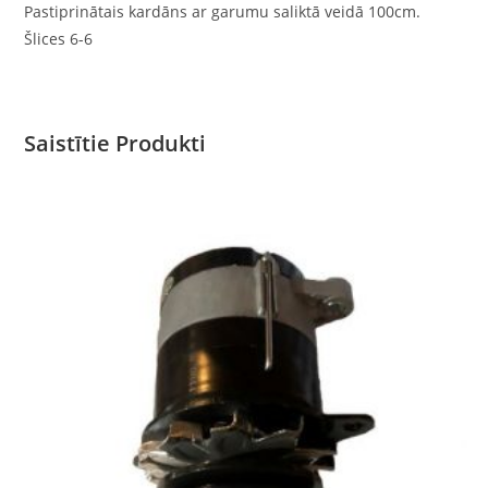
Pastiprinātais kardāns ar garumu saliktā veidā 100cm.
Šlices 6-6
Saistītie Produkti