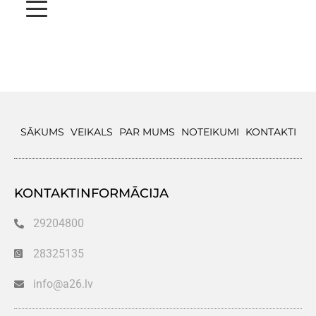
SĀKUMS
VEIKALS
PAR MUMS
NOTEIKUMI
KONTAKTI
KONTAKTINFORMĀCIJA
29204800
28325135
info@a26.lv