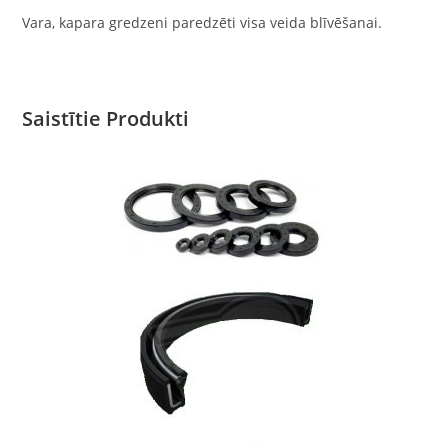
Vara, kapara gredzeni paredzēti visa veida blīvēšanai.
Saistītie Produkti