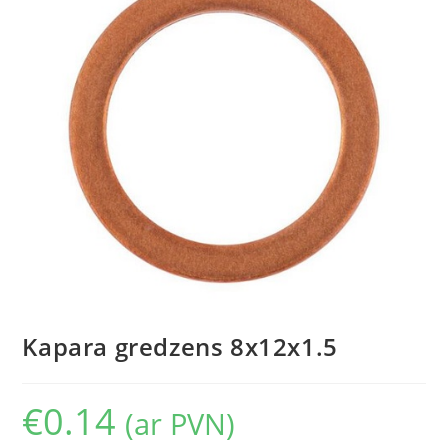
Kapara gredzens 8x12x1.5
€
0.14
(ar PVN)