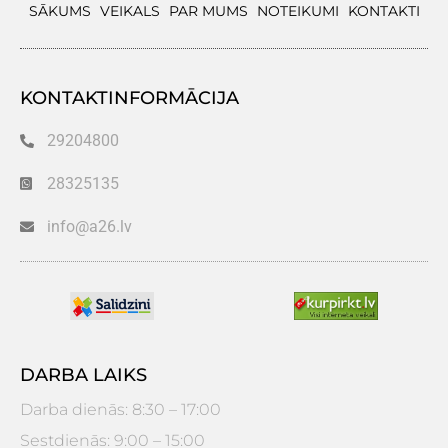
SĀKUMS
VEIKALS
PAR MUMS
NOTEIKUMI
KONTAKTI
KONTAKTINFORMĀCIJA
29204800
28325135
info@a26.lv
DARBA LAIKS
Darba dienās: 8:30 – 17:00
Sestdienās: 9:00 – 15:00