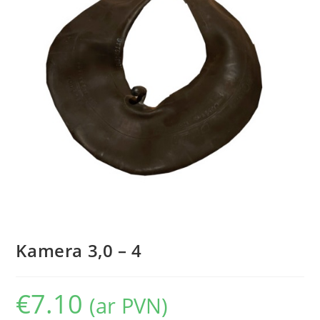
Kamera 3,0 – 4
€
7.10
(ar PVN)