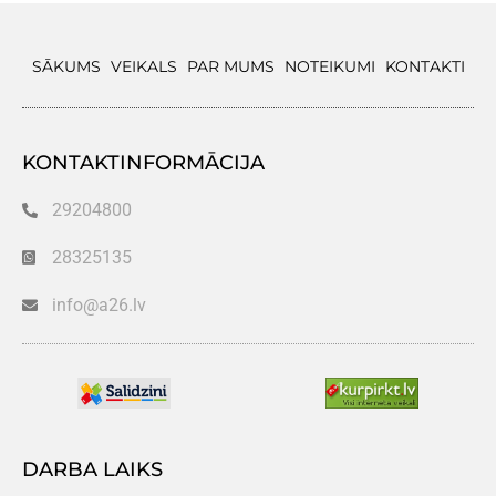
SĀKUMS
VEIKALS
PAR MUMS
NOTEIKUMI
KONTAKTI
KONTAKTINFORMĀCIJA
29204800
28325135
info@a26.lv
DARBA LAIKS