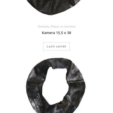
Kameras
,
Riepas un kameras
Kamera 15,5 x 38
Lasīt vairāk