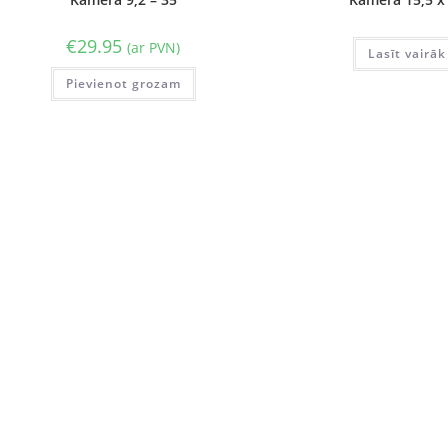
€
29.95
(ar PVN)
Lasīt vairāk
Pievienot grozam