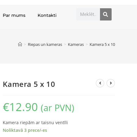
Par mums
Kontakti
>
Riepas un kameras
>
Kameras
>
Kamera 5 x 10
Kamera 5 x 10
€
12.90
(ar PVN)
Kamera riepām ar taisnu ventīli
Noliktavā 3 prece/-es