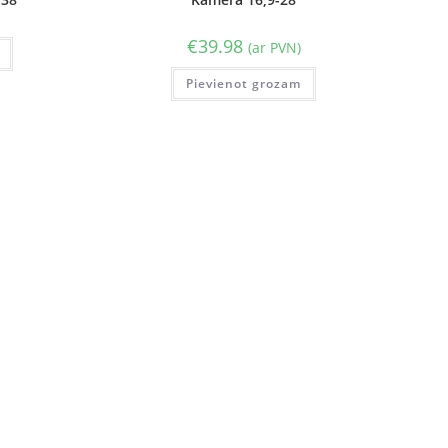
€
39.98
(ar PVN)
Pievienot grozam