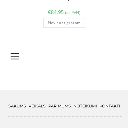
€
84.95
(ar PVN)
Pievienot grozam
SĀKUMS
VEIKALS
PAR MUMS
NOTEIKUMI
KONTAKTI