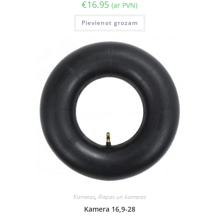
€
16.95
(ar PVN)
Pievienot grozam
Kameras
,
Riepas un kameras
Kamera 16,9-28