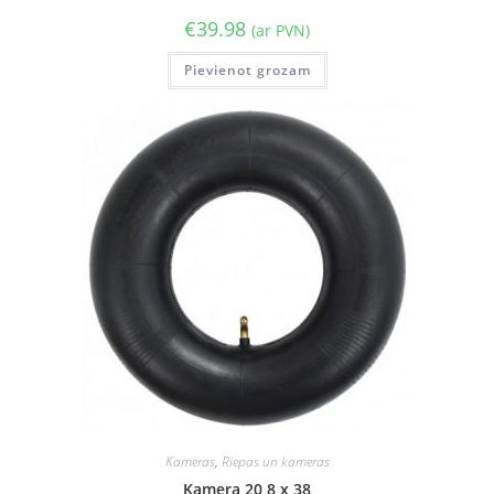
€
39.98
(ar PVN)
Pievienot grozam
Kameras
,
Riepas un kameras
Kamera 20,8 x 38