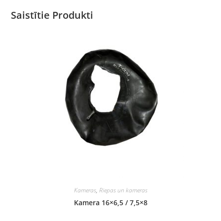
Saistītie Produkti
Kameras
,
Riepas un kameras
Kamera 16×6,5 / 7,5×8