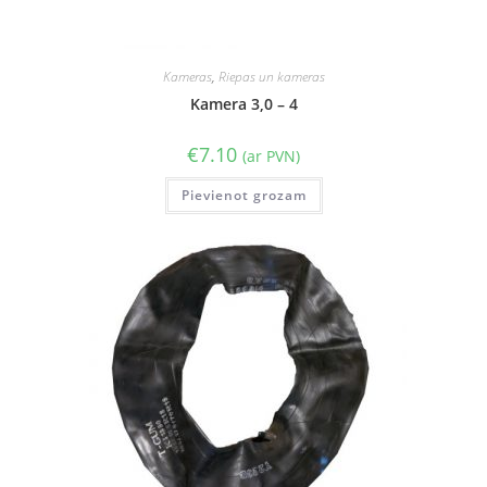
Kameras
,
Riepas un kameras
Kamera 3,0 – 4
€
7.10
(ar PVN)
Pievienot grozam