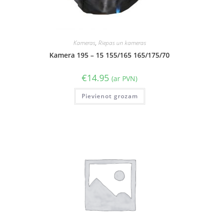
Kameras
,
Riepas un kameras
Kamera 195 – 15 155/165 165/175/70
€
14.95
(ar PVN)
Pievienot grozam