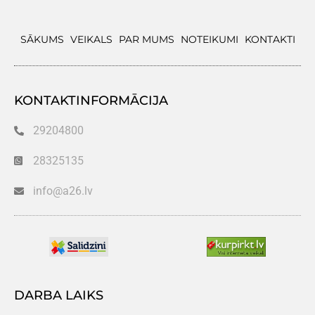
SĀKUMS
VEIKALS
PAR MUMS
NOTEIKUMI
KONTAKTI
KONTAKTINFORMĀCIJA
29204800
28325135
info@a26.lv
DARBA LAIKS