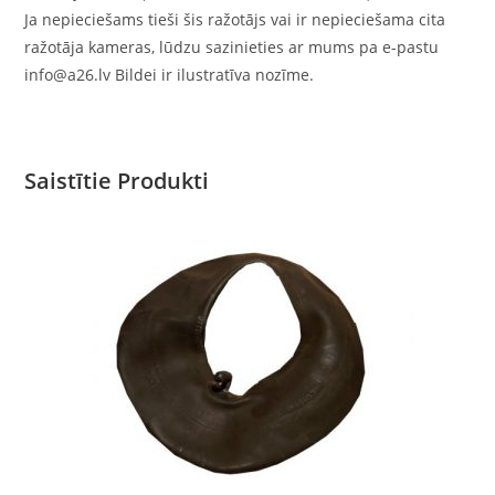
Ja nepieciešams tieši šis ražotājs vai ir nepieciešama cita
ražotāja kameras, lūdzu sazinieties ar mums pa e-pastu
info@a26.lv Bildei ir ilustratīva nozīme.
Saistītie Produkti