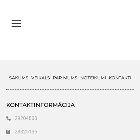
SĀKUMS
VEIKALS
PAR MUMS
NOTEIKUMI
KONTAKTI
KONTAKTINFORMĀCIJA
29204800
28325135