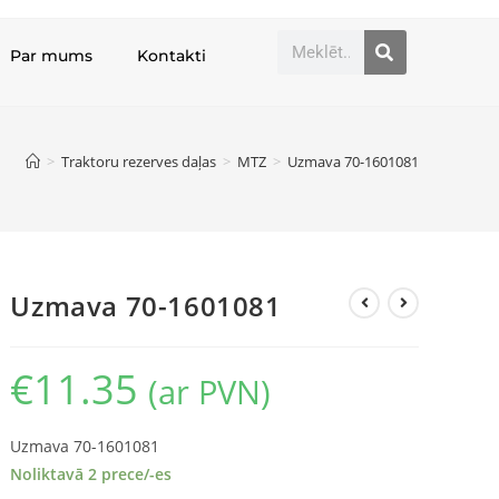
Par mums
Kontakti
>
Traktoru rezerves daļas
>
MTZ
>
Uzmava 70-1601081
Uzmava 70-1601081
€
11.35
(ar PVN)
Uzmava 70-1601081
Noliktavā 2 prece/-es