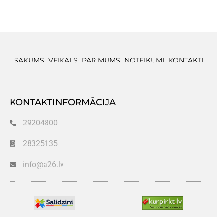
SĀKUMS
VEIKALS
PAR MUMS
NOTEIKUMI
KONTAKTI
KONTAKTINFORMĀCIJA
29204800
28325135
info@a26.lv