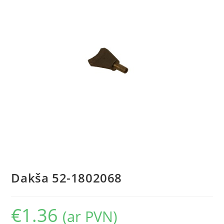
Dakša 52-1802068
€
1.36
(ar PVN)