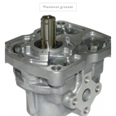
Pievienot grozam