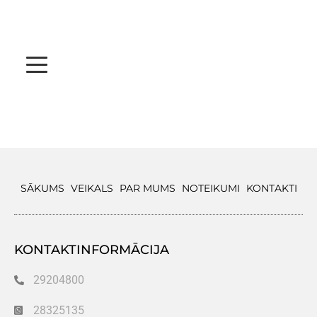
SĀKUMS
VEIKALS
PAR MUMS
NOTEIKUMI
KONTAKTI
KONTAKTINFORMĀCIJA
29204800
28325135