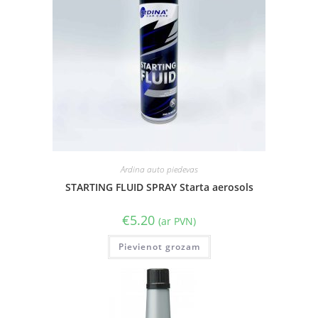
Ardina auto piedevas
STARTING FLUID SPRAY Starta aerosols
€
5.20
(ar PVN)
Pievienot grozam