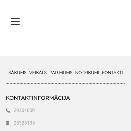
SĀKUMS
VEIKALS
PAR MUMS
NOTEIKUMI
KONTAKTI
KONTAKTINFORMĀCIJA
29204800
28325135