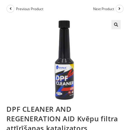
Previous Product
Next Product
🔍
DPF CLEANER AND
REGENERATION AID Kvēpu filtra
attīrīšanas katalizators