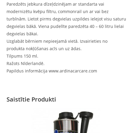
Paredzēts jebkura dīzeļdzinējam ar standarta vai
modernizētu kvēpu filtru, commonrail un ar vai bez
turbīnām. Lietot pirms degvielas uzpildes ielejot visu saturu
degvielas bākā. Viena pudelīte paredzēta 40 – 60 litru lielai
degvielas bākai.
Uzglabāt bērniem nepieejamā vietā. Izvairieties no
produkta nokļūšanas acīs un uz ādas.
Tilpums 150 ml.
Ražots Nīderlandē.
Papildus informācija www.ardinacarcare.com
Saistītie Produkti