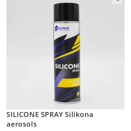
🔍
SILICONE SPRAY Silikona
aerosols