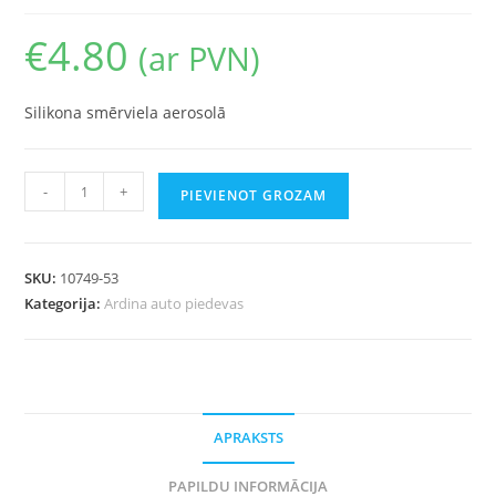
€
4.80
(ar PVN)
Silikona smērviela aerosolā
-
+
PIEVIENOT GROZAM
SKU:
10749-53
Kategorija:
Ardina auto piedevas
APRAKSTS
PAPILDU INFORMĀCIJA