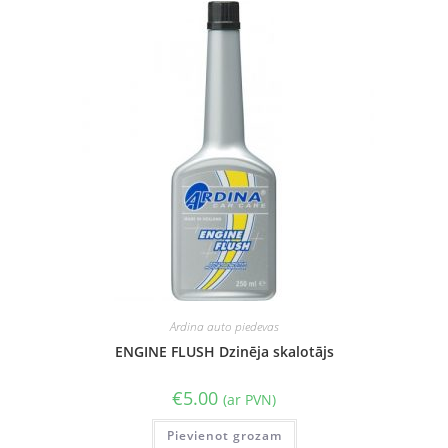
Ardina auto piedevas
ENGINE FLUSH Dzinēja skalotājs
€
5.00
(ar PVN)
Pievienot grozam