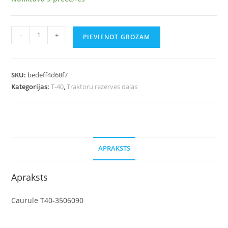
-
+
PIEVIENOT GROZAM
SKU:
bedeff4d68f7
Kategorijas:
T-40
,
Traktoru rezerves daļas
APRAKSTS
Apraksts
Caurule T40-3506090