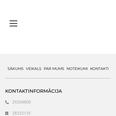
SĀKUMS
VEIKALS
PAR MUMS
NOTEIKUMI
KONTAKTI
KONTAKTINFORMĀCIJA
29204800
28325135