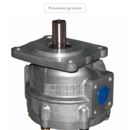
Pievienot grozam