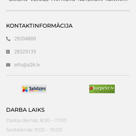
KONTAKTINFORMĀCIJA
29204800
28325135
info@a26.lv
DARBA LAIKS
Darba dienās: 8:30 – 17:00
Sestdienās: 9:00 – 15:00