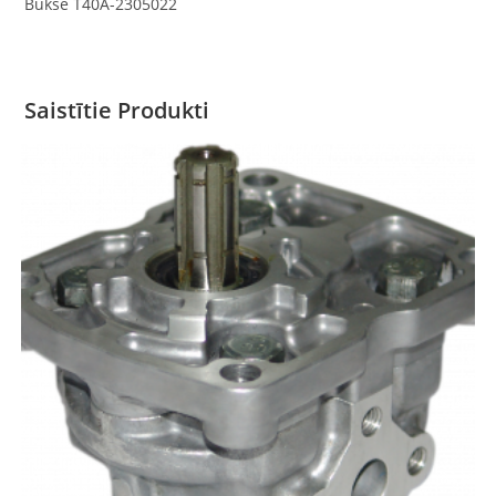
Bukse T40A-2305022
Saistītie Produkti