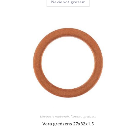
Pievienot grozam
Blīvējošie materiāli
,
Kapara gredzeni
Vara gredzens 27x32x1.5