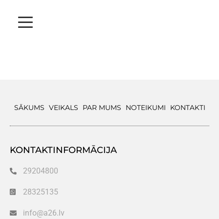
SĀKUMS
VEIKALS
PAR MUMS
NOTEIKUMI
KONTAKTI
KONTAKTINFORMĀCIJA
29204800
28325135
info@a26.lv