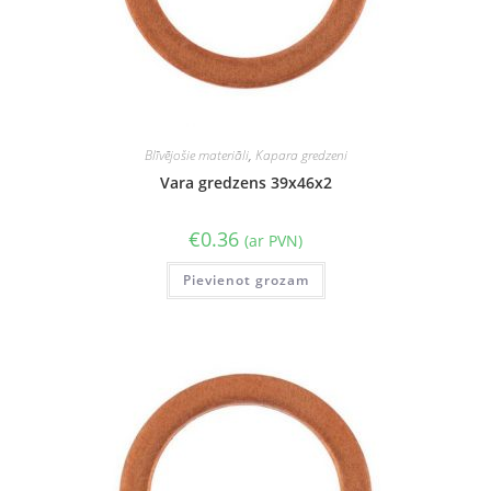
Blīvējošie materiāli
,
Kapara gredzeni
Vara gredzens 39x46x2
€
0.36
(ar PVN)
Pievienot grozam