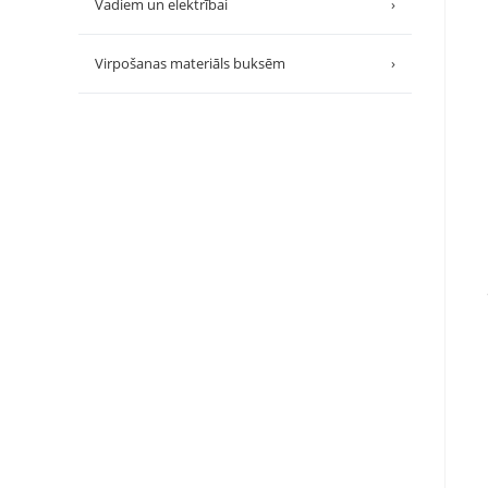
Vadiem un elektrībai
›
Virpošanas materiāls buksēm
›