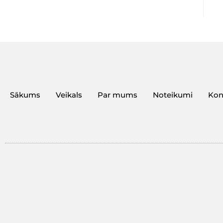
Sākums
Veikals
Par mums
Noteikumi
Kon