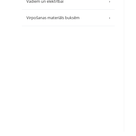
Vadiem un elektrībai
›
Virpošanas materiāls buksēm
›