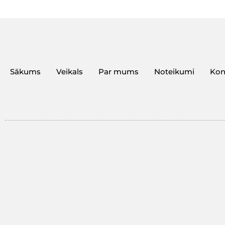
Sākums
Veikals
Par mums
Noteikumi
Kon