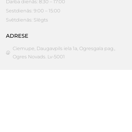
Darba dienās: 8:30 – 17:00
Sestdienās: 9:00 – 15:00
Svētdienās: Slēgts
ADRESE
Ciemupe, Daugavpils iela 1a, Ogresgala pag.,
Ogres Novads. Lv-5001