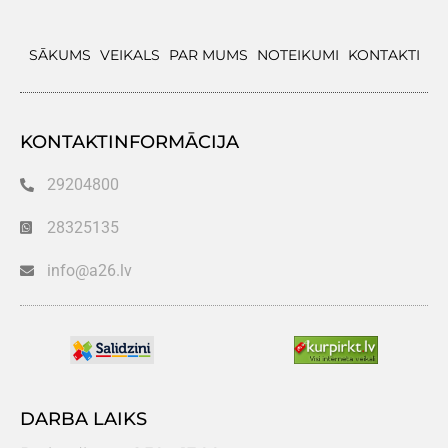
SĀKUMS
VEIKALS
PAR MUMS
NOTEIKUMI
KONTAKTI
KONTAKTINFORMĀCIJA
29204800
28325135
info@a26.lv
DARBA LAIKS