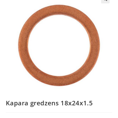
🔍
Kapara gredzens 18x24x1.5