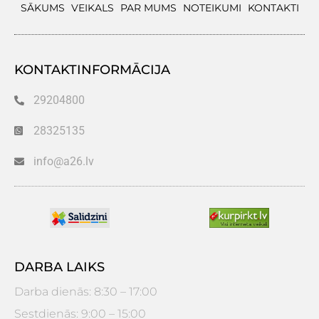
SĀKUMS
VEIKALS
PAR MUMS
NOTEIKUMI
KONTAKTI
KONTAKTINFORMĀCIJA
29204800
28325135
info@a26.lv
DARBA LAIKS
Darba dienās: 8:30 – 17:00
Sestdienās: 9:00 – 15:00