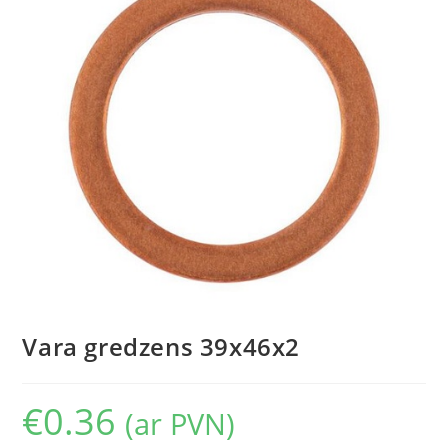
Vara gredzens 39x46x2
€
0.36
(ar PVN)