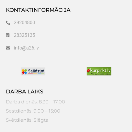
KONTAKTINFORMĀCIJA
29204800
28325135
info@a26.lv
DARBA LAIKS
Darba dienās: 8:30 – 17:00
Sestdienās: 9:00 – 15:00
Svētdienās: Slēgts