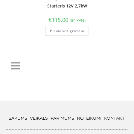
Starteris 12V 2,7kW
€
115.00
(ar PVN)
Pievienot grozam
SĀKUMS
VEIKALS
PAR MUMS
NOTEIKUMI
KONTAKTI