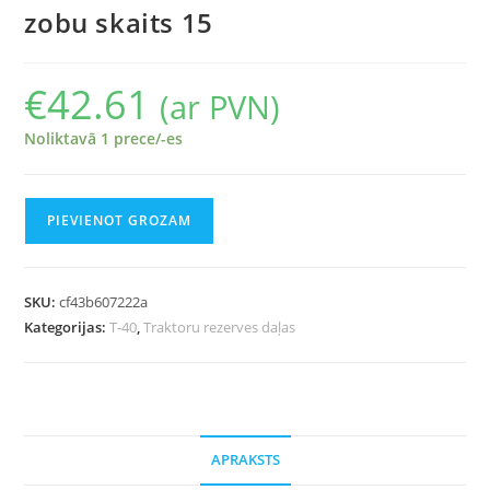
zobu skaits 15
€
42.61
(ar PVN)
Noliktavā 1 prece/-es
PIEVIENOT GROZAM
SKU:
cf43b607222a
Kategorijas:
T-40
,
Traktoru rezerves daļas
APRAKSTS