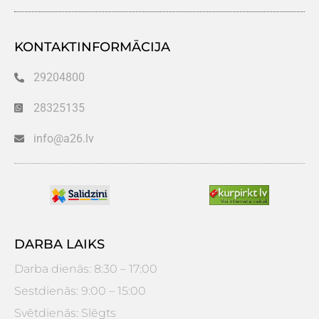
KONTAKTINFORMĀCIJA
29204800
28325135
info@a26.lv
DARBA LAIKS
Darba dienās: 8:30 – 17:00
Sestdienās: 9:00 – 15:00
Svētdienās: Slēgts