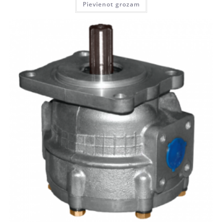
Pievienot grozam