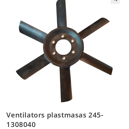
🔍
Ventilators plastmasas 245-
1308040