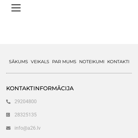
SĀKUMS
VEIKALS
PAR MUMS
NOTEIKUMI
KONTAKTI
KONTAKTINFORMĀCIJA
29204800
28325135
info@a26.lv