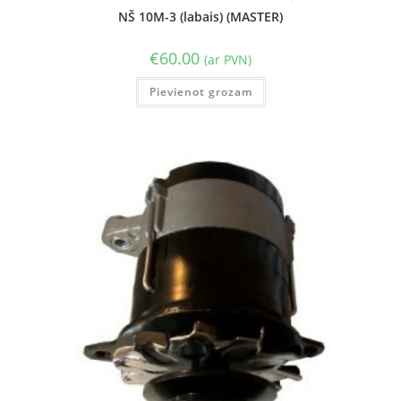
NŠ 10M-3 (labais) (MASTER)
€
60.00
(ar PVN)
Pievienot grozam