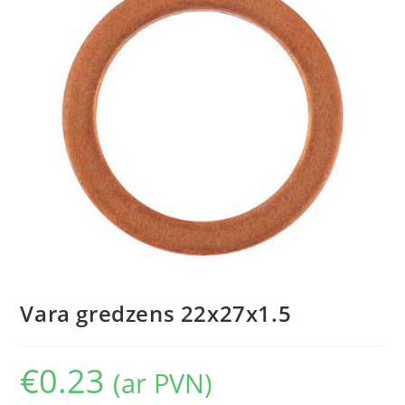
Vara gredzens 22x27x1.5
€
0.23
(ar PVN)