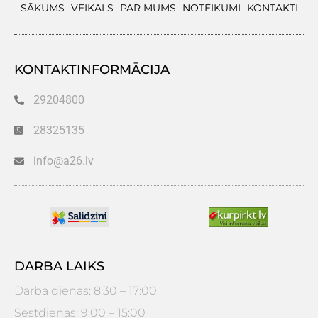
SĀKUMS
VEIKALS
PAR MUMS
NOTEIKUMI
KONTAKTI
KONTAKTINFORMĀCIJA
29204800
28325135
info@a26.lv
DARBA LAIKS
Darba dienās: 8:30 – 17:00
Sestdienās: 9:00 – 15:00