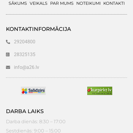
SĀKUMS
VEIKALS
PAR MUMS
NOTEIKUMI
KONTAKTI
KONTAKTINFORMĀCIJA
29204800
28325135
info@a26.lv
DARBA LAIKS
Darba dienās: 8:30 – 17:00
Sestdienās: 9:00 – 15:00