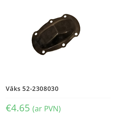
Vāks 52-2308030
€
4.65
(ar PVN)