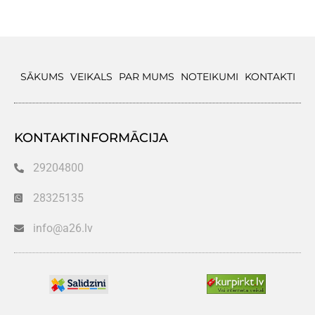
SĀKUMS
VEIKALS
PAR MUMS
NOTEIKUMI
KONTAKTI
KONTAKTINFORMĀCIJA
29204800
28325135
info@a26.lv