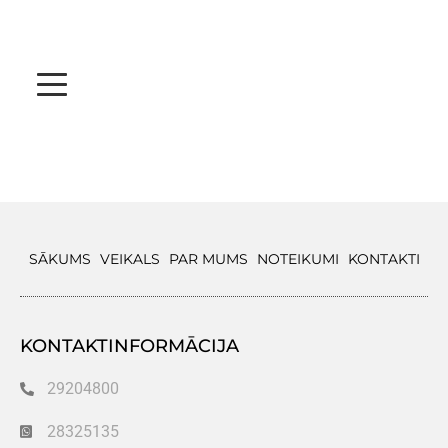
SĀKUMS
VEIKALS
PAR MUMS
NOTEIKUMI
KONTAKTI
KONTAKTINFORMĀCIJA
29204800
28325135