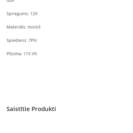
02A
Spriegums: 12V
Materiāls: misiņš
Spiediens: 7PSI
Plūsma: 115 l/h
Saistītie Produkti