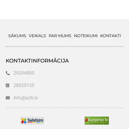
SĀKUMS
VEIKALS
PAR MUMS
NOTEIKUMI
KONTAKTI
KONTAKTINFORMĀCIJA
29204800
28325135
info@a26.lv