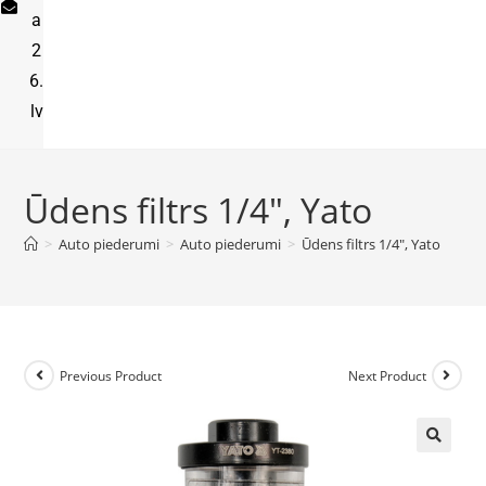
a
2
6.
lv
Ūdens filtrs 1/4″, Yato
>
Auto piederumi
>
Auto piederumi
>
Ūdens filtrs 1/4″, Yato
Previous Product
Next Product
🔍