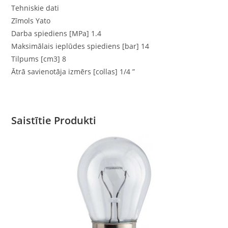
Tehniskie dati
Zīmols Yato
Darba spiediens [MPa] 1.4
Maksimālais ieplūdes spiediens [bar] 14
Tilpums [cm3] 8
Ātrā savienotāja izmērs [collas] 1/4 ”
Saistītie Produkti