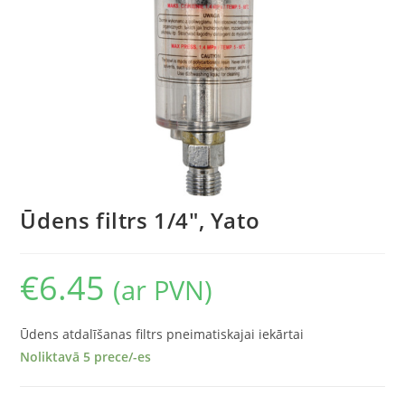
Ūdens filtrs 1/4″, Yato
€
6.45
(ar PVN)
Ūdens atdalīšanas filtrs pneimatiskajai iekārtai
Noliktavā 5 prece/-es