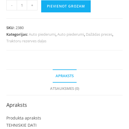
-
+
PIEVIENOT GROZAM
SKU:
2380
Kategorijas:
Auto piederumi
,
Auto piederumi
,
Dažādas preces
,
Traktoru rezerves daļas
APRAKSTS
ATSAUKSMES (0)
Apraksts
Produkta apraksts
TEHNISKIE DATI