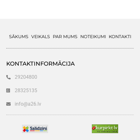
SĀKUMS
VEIKALS
PAR MUMS
NOTEIKUMI
KONTAKTI
KONTAKTINFORMĀCIJA
29204800
28325135
info@a26.lv