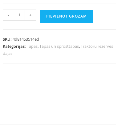
-
+
PIEVIENOT GROZAM
SKU:
4d81453514ed
Kategorijas:
Tapas
,
Tapas un sprosttapas
,
Traktoru rezerves
daļas