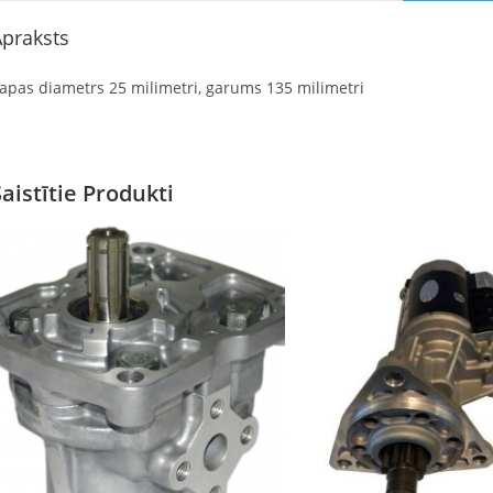
praksts
apas diametrs 25 milimetri, garums 135 milimetri
Saistītie Produkti