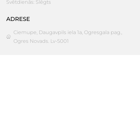
Svētdienās: Slēgts
ADRESE
Ciemupe, Daugavpils iela 1a, Ogresgala pag.,
Ogres Novads. Lv-5001