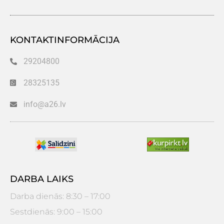
KONTAKTINFORMĀCIJA
29204800
28325135
info@a26.lv
DARBA LAIKS
Darba dienās: 8:30 – 17:00
Sestdienās: 9:00 – 15:00