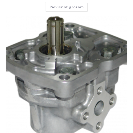
Pievienot grozam