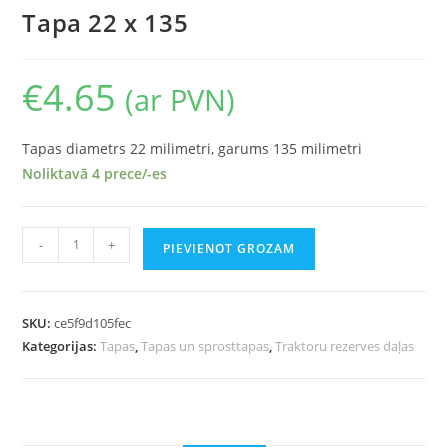
Tapa 22 x 135
€
4.65
(ar PVN)
Tapas diametrs 22 milimetri, garums 135 milimetri
Noliktavā 4 prece/-es
-
+
PIEVIENOT GROZAM
SKU:
ce5f9d105fec
Kategorijas:
Tapas
,
Tapas un sprosttapas
,
Traktoru rezerves daļas