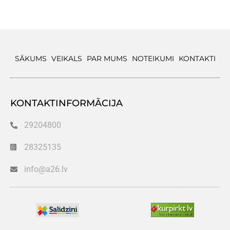
SĀKUMS
VEIKALS
PAR MUMS
NOTEIKUMI
KONTAKTI
KONTAKTINFORMĀCIJA
29204800
28325135
info@a26.lv