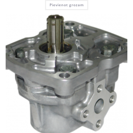
Pievienot grozam