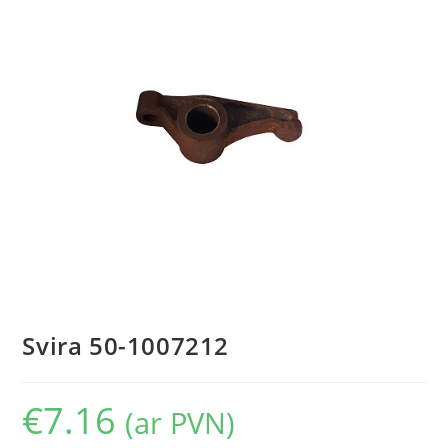
Svira 50-1007212
€
7.16
(ar PVN)