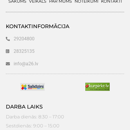
SĀKUMS
VEIKALS
PAR MUMS
NOTEIKUMI
KONTAKTI
KONTAKTINFORMĀCIJA
29204800
28325135
info@a26.lv
DARBA LAIKS
Darba dienās: 8:30 – 17:00
Sestdienās: 9:00 – 15:00