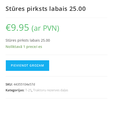
Stūres pirksts labais 25.00
€
9.95
(ar PVN)
Stūres pirksts labais 25.00
Noliktavā 1 prece/-es
PIEVIENOT GROZAM
SKU:
44355104e57d
Kategorijas:
T-25
,
Traktoru rezerves daļas