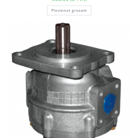
Pievienot grozam