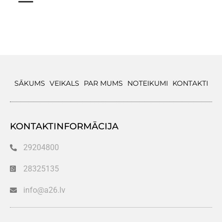
SĀKUMS
VEIKALS
PAR MUMS
NOTEIKUMI
KONTAKTI
KONTAKTINFORMĀCIJA
29204800
28325135
info@a26.lv