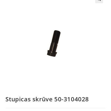
🔍
Stupicas skrūve 50-3104028