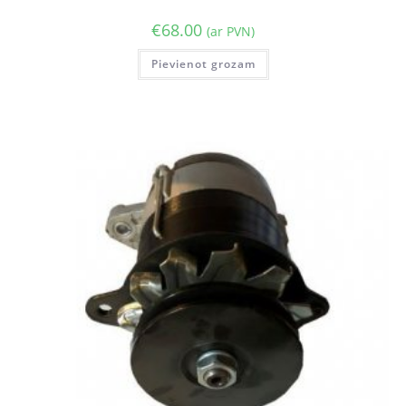
€
68.00
(ar PVN)
Pievienot grozam