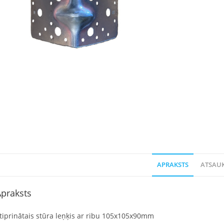
APRAKSTS
ATSAUK
praksts
tiprinātais stūra leņķis ar ribu 105x105x90mm