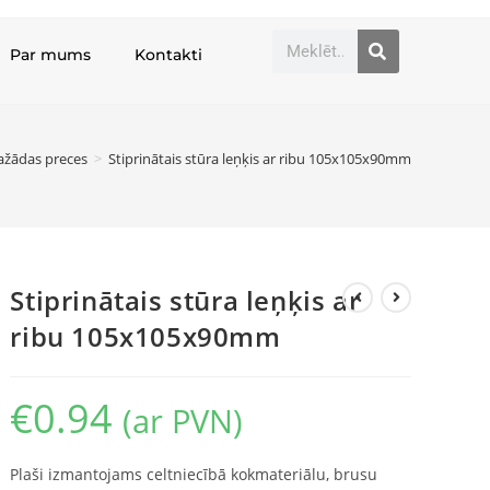
Par mums
Kontakti
ažādas preces
>
Stiprinātais stūra leņķis ar ribu 105x105x90mm
Stiprinātais stūra leņķis ar
ribu 105x105x90mm
€
0.94
(ar PVN)
Plaši izmantojams celtniecībā kokmateriālu, brusu