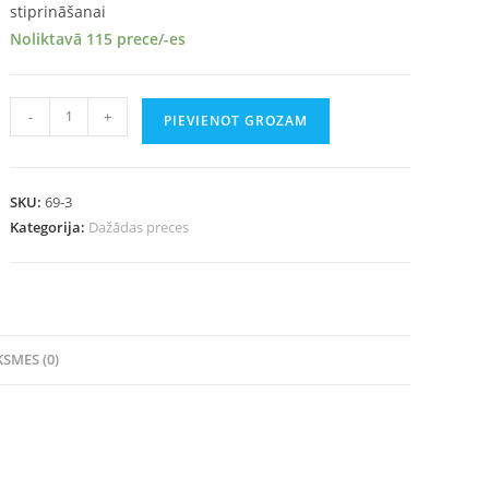
stiprināšanai
Noliktavā 115 prece/-es
-
+
PIEVIENOT GROZAM
SKU:
69-3
Kategorija:
Dažādas preces
SMES (0)