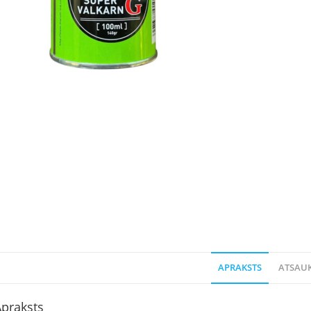
APRAKSTS
ATSAUK
praksts